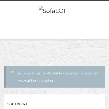
Es wurden keine Produkte gefunden, die deiner
Auswahl entsprechen.
SORTIMENT