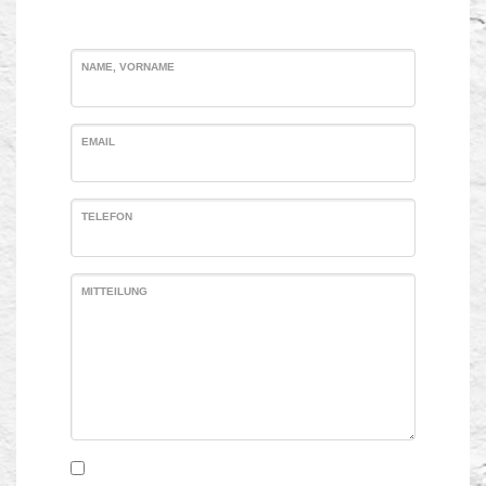
NAME, VORNAME
EMAIL
TELEFON
MITTEILUNG